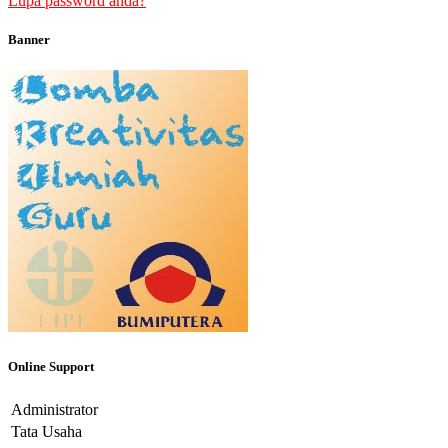
Lupa password anda?
Banner
Online Support
Administrator
Tata Usaha