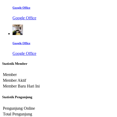
Google Office
Google Office
Google Office
Google Office
Statistik Member
Member
Member Aktif
Member Baru Hari Ini
Statistik Pengunjung
Pengunjung Online
Total Pengunjung