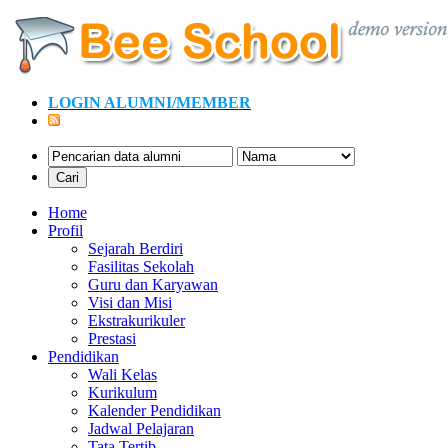
LOGIN ALUMNI/MEMBER
Home
Profil
Sejarah Berdiri
Fasilitas Sekolah
Guru dan Karyawan
Visi dan Misi
Ekstrakurikuler
Prestasi
Pendidikan
Wali Kelas
Kurikulum
Kalender Pendidikan
Jadwal Pelajaran
Tata Tertib