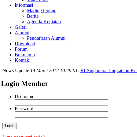
Informasi
Mading Online
Berita
Agenda Kegiatan
Galeri
Alumni
Pendaftaran Alumni
Download
Forum
Bukutamu
Kontak
News Update
14 Maret 2012 10:49:01:
RI-Singapura Tingkatkan Ke
Login Member
Username
Password