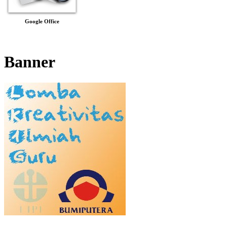
Google Office
Banner