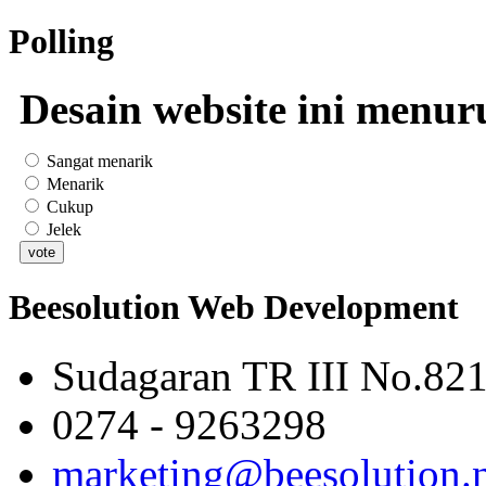
Polling
Desain website ini menur
Sangat menarik
Menarik
Cukup
Jelek
Beesolution Web Development
Sudagaran TR III No.821
0274 - 9263298
marketing@beesolution.