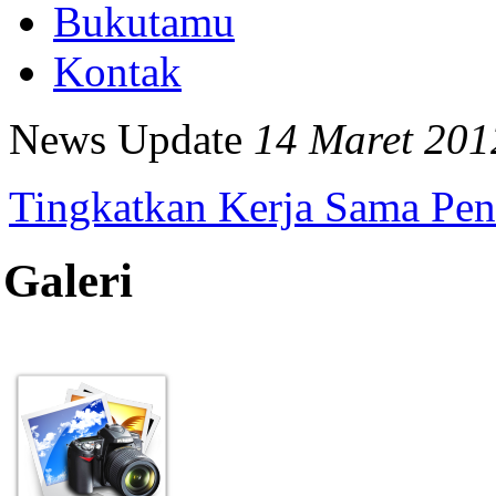
Bukutamu
Kontak
News Update
14 Maret 201
Tingkatkan Kerja Sama Pen
Galeri